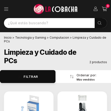
0
Inicio
>
Tecnologia y Gaming
>
Computacion
>
Limpieza y Cuidado de
PCs
Limpieza y Cuidado de
PCs
2 productos
Ordenar por:
FILTRAR
Más vendidos