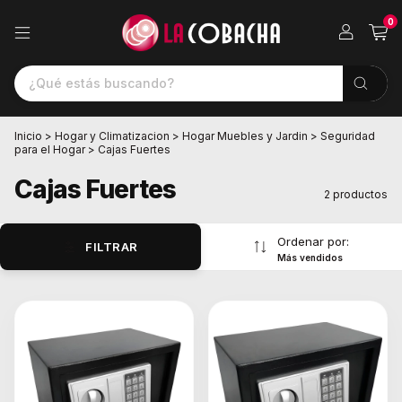
0
Inicio
>
Hogar y Climatizacion
>
Hogar Muebles y Jardin
>
Seguridad
para el Hogar
>
Cajas Fuertes
Cajas Fuertes
2 productos
Ordenar por:
FILTRAR
Más vendidos