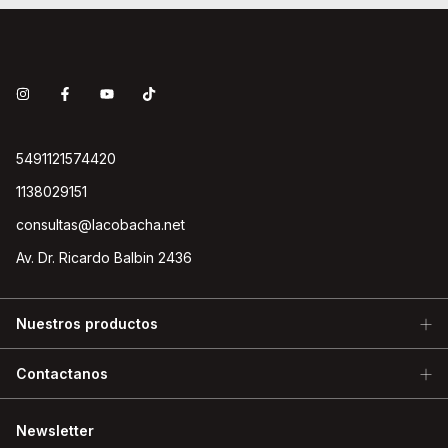
5491121574420
1138029151
consultas@lacobacha.net
Av. Dr. Ricardo Balbin 2436
Nuestros productos
Contactanos
Newsletter