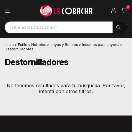
0
Inicio
>
Estilo y Hobbies
>
Joyas y Relojes
>
Insumos para Joyeria
>
Destornilladores
Destornilladores
No tenemos resultados para tu búsqueda. Por favor,
intentá con otros filtros.