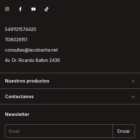
5491121574420
1138029151
consultas@lacobacha.net
Av. Dr. Ricardo Balbin 2436
Nuestros productos
Contactanos
Newsletter