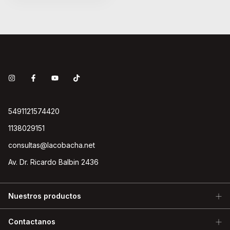
5491121574420
1138029151
consultas@lacobacha.net
Av. Dr. Ricardo Balbin 2436
Nuestros productos
Contactanos