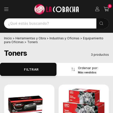
0
Inicio
>
Herramientas y Obra
>
Industrias y Oficinas
>
Equipamiento
para Oficinas
>
Toners
Toners
3 productos
Ordenar por:
FILTRAR
Más vendidos