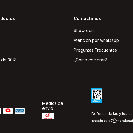
oductos
Contactanos
Showroom
Atención por whatsapp
Preguntas Frecuentes
 de 30K!
¿Cómo comprar?
Medios de
envío
Defensa de las y los c