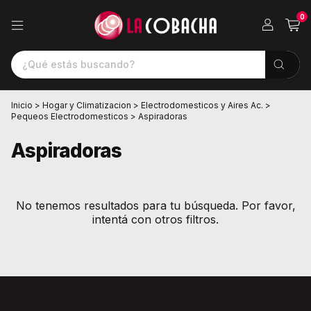
0
Inicio
>
Hogar y Climatizacion
>
Electrodomesticos y Aires Ac.
>
Pequeos Electrodomesticos
>
Aspiradoras
Aspiradoras
No tenemos resultados para tu búsqueda. Por favor,
intentá con otros filtros.