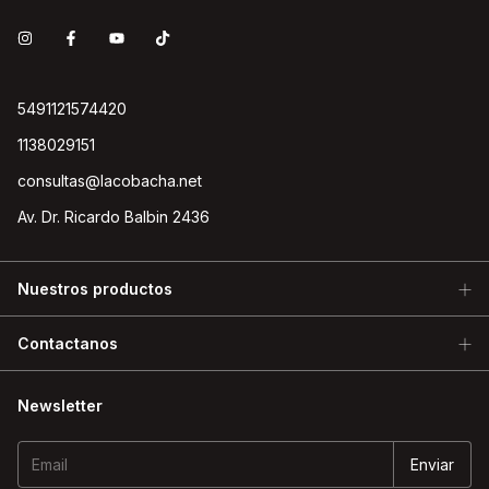
5491121574420
1138029151
consultas@lacobacha.net
Av. Dr. Ricardo Balbin 2436
Nuestros productos
Contactanos
Newsletter