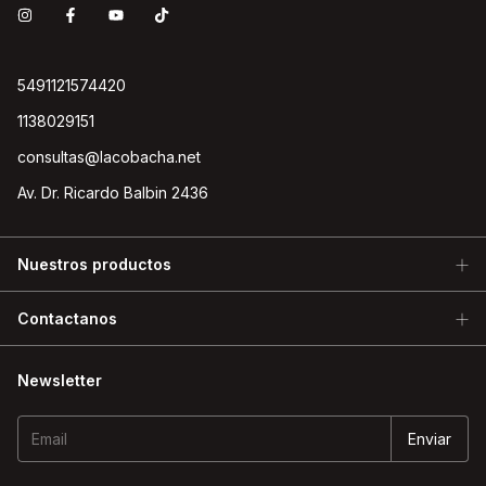
5491121574420
1138029151
consultas@lacobacha.net
Av. Dr. Ricardo Balbin 2436
Nuestros productos
Contactanos
Newsletter