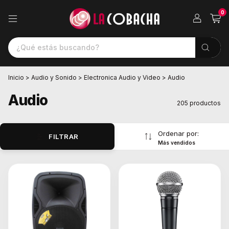
0
Inicio
>
Audio y Sonido
>
Electronica Audio y Video
>
Audio
Audio
205 productos
Ordenar por:
FILTRAR
Más vendidos