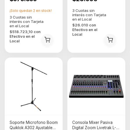
¡Solo quedan
2
en stock!
$26.010
con
Efectivo en el
$518.723,10
con
Local
Efectivo en el
Local
Soporte Microfono Boom
Consola Mixer Pasiva
Quiklok A302 Ajustable
Digital Zoom Livetrak L-