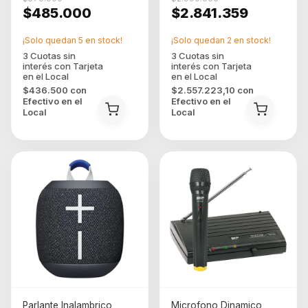
$485.000
$2.841.359
¡Solo quedan
5
en stock!
¡Solo quedan
2
en stock!
$436.500
con
$2.557.223,10
con
Efectivo en el
Efectivo en el
Local
Local
Parlante Inalambrico
Microfono Dinamico