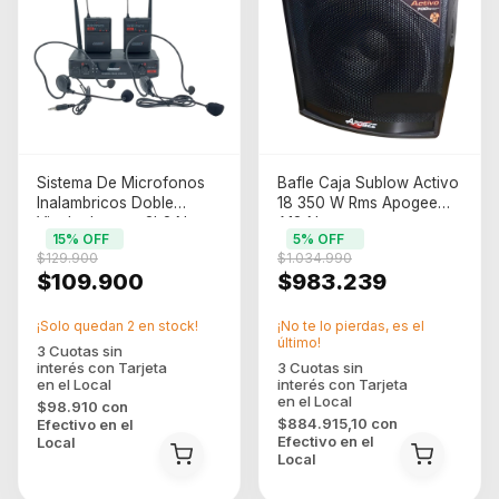
Sistema De Microfonos
Bafle Caja Sublow Activo
Inalambricos Doble
18 350 W Rms Apogee
Vincha Lexsen 2b2 Negro
A18 Negro
15
% OFF
5
% OFF
$129.900
$1.034.990
$109.900
$983.239
¡Solo quedan
2
en stock!
¡No te lo pierdas, es el
último!
$98.910
con
$884.915,10
con
Efectivo en el
Efectivo en el
Local
Local