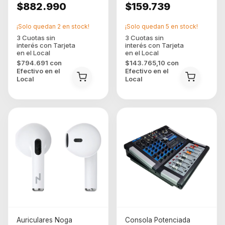
$882.990
$159.739
¡Solo quedan
2
en stock!
¡Solo quedan
5
en stock!
$794.691
con
$143.765,10
con
Efectivo en el
Efectivo en el
Local
Local
Auriculares Noga
Consola Potenciada