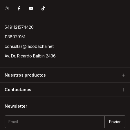
5491121574420
1138029151
consultas@lacobacha.net
Av. Dr. Ricardo Balbin 2436
Nuestros productos
Contactanos
Newsletter