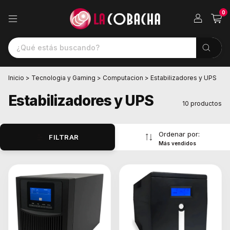
0
Inicio
>
Tecnologia y Gaming
>
Computacion
>
Estabilizadores y UPS
Estabilizadores y UPS
10 productos
Ordenar por:
FILTRAR
Más vendidos