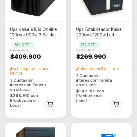
Ups Kaise 9101s On-line
Ups Estabilizador Kaise
1000va 900w 3 Salidas Y
2000va 1200w Lcd
Display Negro
Software 6 Salidas Negro
6
% OFF
7
% OFF
$434.900
$289.990
$409.900
$269.990
¡No te lo pierdas, es el
¡Solo quedan
5
en stock!
último!
$242.991
con
$368.910
con
Efectivo en el
Efectivo en el
Local
Local