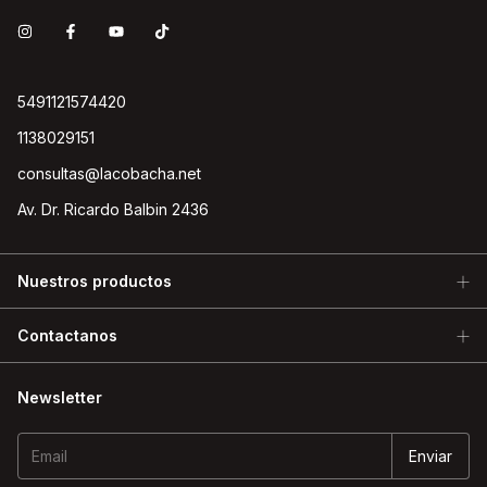
5491121574420
1138029151
consultas@lacobacha.net
Av. Dr. Ricardo Balbin 2436
Nuestros productos
Contactanos
Newsletter