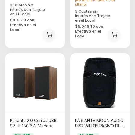
último!
$39.510
con
Efectivo en el
$5.048,10
con
Local
Efectivo en el
Local
Parlante 2.0 Genius USB
PARLANTE MOON AUDIO
SP-HF180 6W Madera
PRO WILD15 PASIVO DE
15" 250W