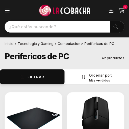
0
Inicio
>
Tecnologia y Gaming
>
Computacion
>
Perifericos de PC
Perifericos de PC
42 productos
Ordenar por:
FILTRAR
Más vendidos