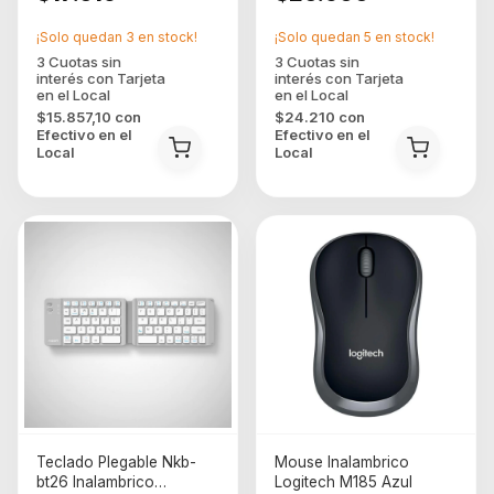
¡Solo quedan
3
en stock!
¡Solo quedan
5
en stock!
$15.857,10
con
$24.210
con
Efectivo en el
Efectivo en el
Local
Local
Teclado Plegable Nkb-
Mouse Inalambrico
bt26 Inalambrico
Logitech M185 Azul