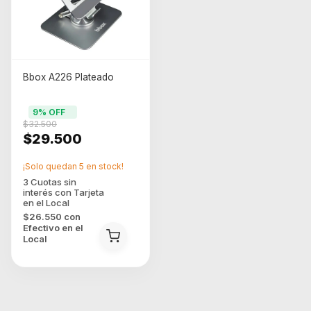
Bbox A226 Plateado
9
% OFF
$32.500
$29.500
¡Solo quedan
5
en stock!
$26.550
con
Efectivo en el
Local