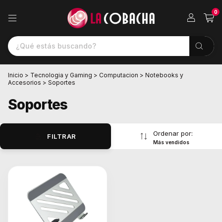
0
Inicio
>
Tecnologia y Gaming
>
Computacion
>
Notebooks y
Accesorios
>
Soportes
Soportes
Ordenar por:
FILTRAR
Más vendidos