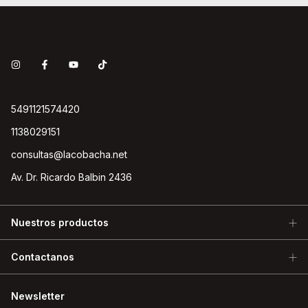
5491121574420
1138029151
consultas@lacobacha.net
Av. Dr. Ricardo Balbin 2436
Nuestros productos
Contactanos
Newsletter