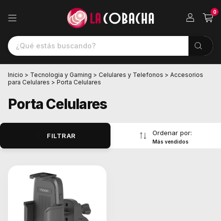
0
Inicio
>
Tecnologia y Gaming
>
Celulares y Telefonos
>
Accesorios
para Celulares
>
Porta Celulares
Porta Celulares
Ordenar por:
FILTRAR
Más vendidos