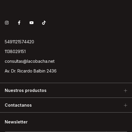
5491121574420
1138029151
consultas@lacobacha.net
Av. Dr. Ricardo Balbin 2436
Nuestros productos
Contactanos
Newsletter