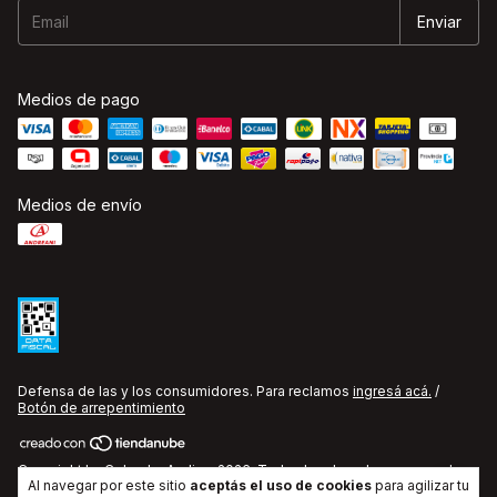
Medios de pago
Medios de envío
Defensa de las y los consumidores. Para reclamos
ingresá acá.
/
Botón de arrepentimiento
Copyright La Cobacha Audio - 2026. Todos los derechos reservados.
Al navegar por este sitio
aceptás el uso de cookies
para agilizar tu