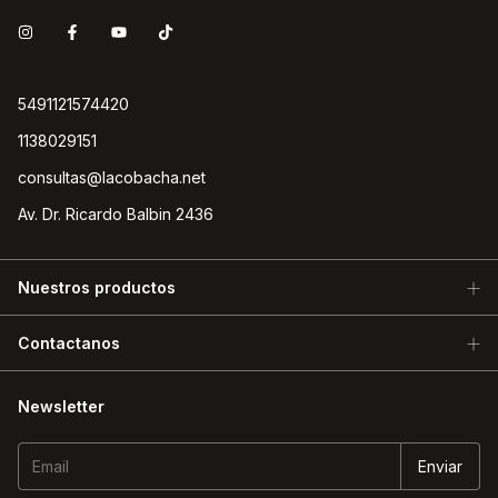
5491121574420
1138029151
consultas@lacobacha.net
Av. Dr. Ricardo Balbin 2436
Nuestros productos
Contactanos
Newsletter