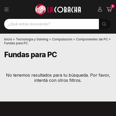
0
Inicio
>
Tecnologia y Gaming
>
Computacion
>
Componentes de PC
>
Fundas para PC
Fundas para PC
No tenemos resultados para tu búsqueda. Por favor,
intentá con otros filtros.