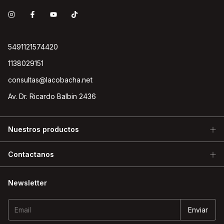
5491121574420
1138029151
consultas@lacobacha.net
Av. Dr. Ricardo Balbin 2436
Nuestros productos
Contactanos
Newsletter