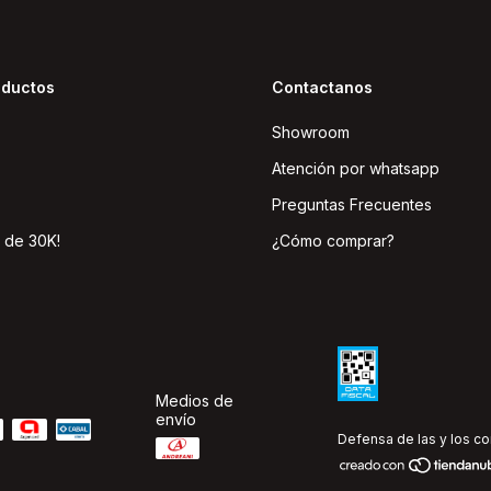
oductos
Contactanos
Showroom
Atención por whatsapp
Preguntas Frecuentes
 de 30K!
¿Cómo comprar?
Medios de
envío
Defensa de las y los c