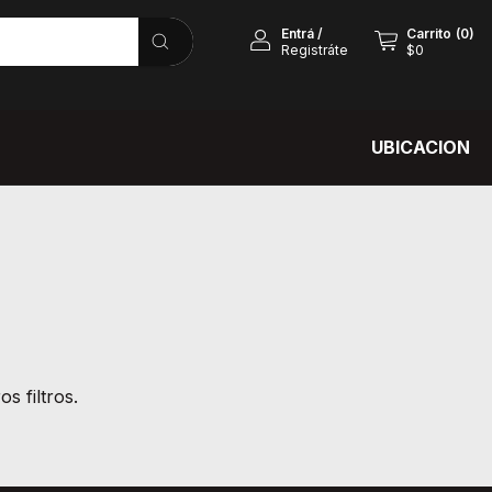
Entrá
/
Carrito
(
0
)
Registráte
$0
UBICACION
s filtros.