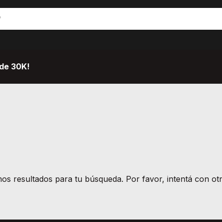
de 30K!
s resultados para tu búsqueda. Por favor, intentá con otro