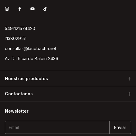
5491121574420
1138029151
consultas@lacobacha.net
Av. Dr. Ricardo Balbin 2436
Nuestros productos
Contactanos
Newsletter