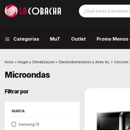
Categorias
MuT
Outlet
Promo Menos 
Inicio
>
Hogar y Climatizacion
>
Electrodomesticos y Aires Ac.
>
Coccion
Microondas
Filtrar por
MARCA
Samsung (1)