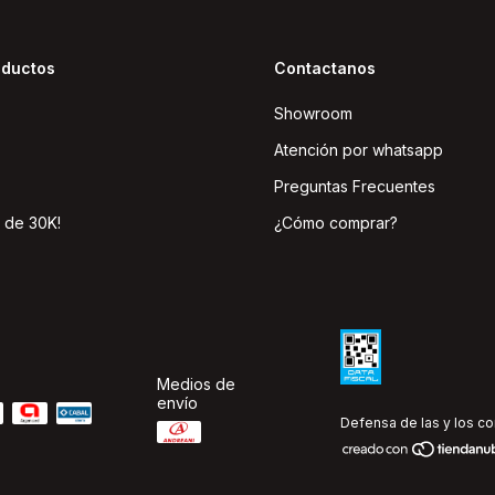
oductos
Contactanos
Showroom
Atención por whatsapp
Preguntas Frecuentes
 de 30K!
¿Cómo comprar?
Medios de
envío
Defensa de las y los c