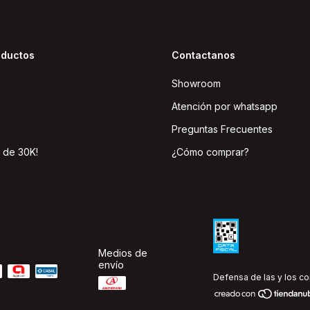
oductos
Contactanos
Showroom
Atención por whatsapp
Preguntas Frecuentes
 de 30K!
¿Cómo comprar?
Medios de
envío
Defensa de las y los c