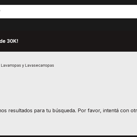
de 30K!
Lavarropas y Lavasecarropas
s resultados para tu búsqueda. Por favor, intentá con otro