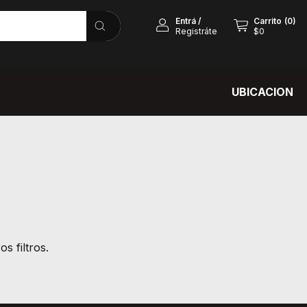
Entrá
/
Carrito
(
0
)
Registráte
$0
UBICACION
s filtros.