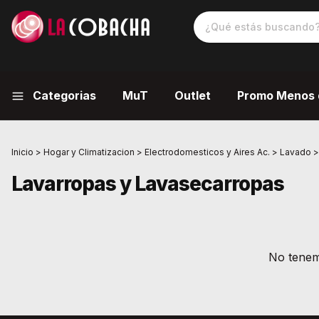
Categorias
MuT
Outlet
Promo Menos 
Inicio
>
Hogar y Climatizacion
>
Electrodomesticos y Aires Ac.
>
Lavado
>
Lavarropas y Lavasecarropas
No tenemo