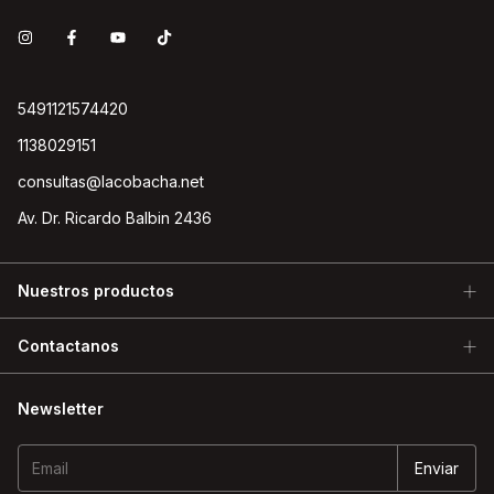
5491121574420
1138029151
consultas@lacobacha.net
Av. Dr. Ricardo Balbin 2436
Nuestros productos
Contactanos
Newsletter