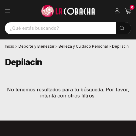
0
Inicio
>
Deporte y Bienestar
>
Belleza y Cuidado Personal
>
Depilacin
Depilacin
No tenemos resultados para tu búsqueda. Por favor,
intentá con otros filtros.