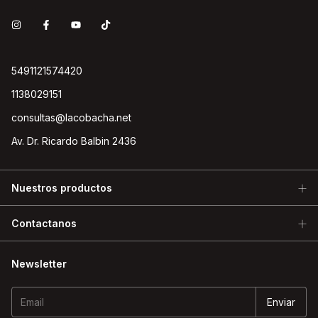
5491121574420
1138029151
consultas@lacobacha.net
Av. Dr. Ricardo Balbin 2436
Nuestros productos
Contactanos
Newsletter