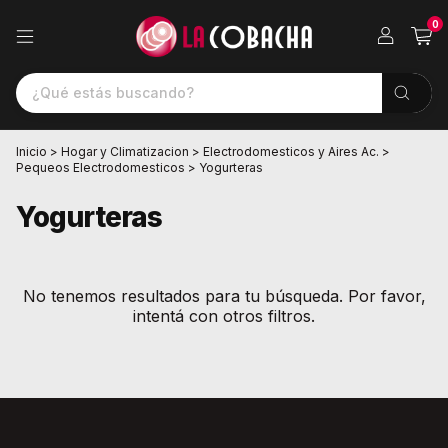
0
Inicio
>
Hogar y Climatizacion
>
Electrodomesticos y Aires Ac.
>
Pequeos Electrodomesticos
>
Yogurteras
Yogurteras
No tenemos resultados para tu búsqueda. Por favor,
intentá con otros filtros.