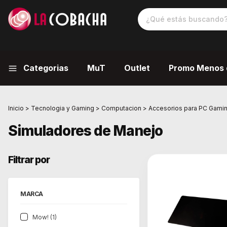
Categorias
MuT
Outlet
Promo Menos 
Inicio
>
Tecnologia y Gaming
>
Computacion
>
Accesorios para PC Gami
Simuladores de Manejo
Filtrar por
MARCA
Mow! (1)