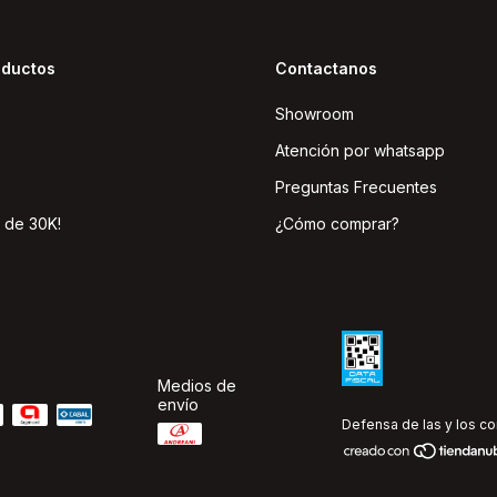
oductos
Contactanos
Showroom
Atención por whatsapp
Preguntas Frecuentes
 de 30K!
¿Cómo comprar?
Medios de
envío
Defensa de las y los c