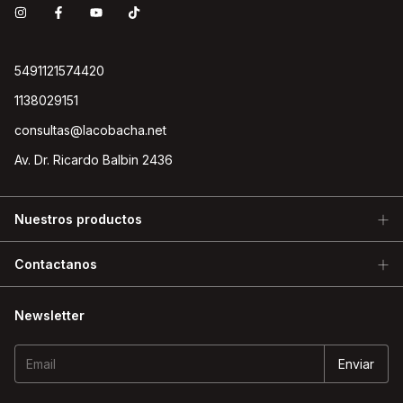
5491121574420
1138029151
consultas@lacobacha.net
Av. Dr. Ricardo Balbin 2436
Nuestros productos
Contactanos
Newsletter