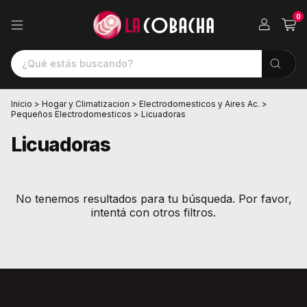
0
Inicio
>
Hogar y Climatizacion
>
Electrodomesticos y Aires Ac.
>
Pequeños Electrodomesticos
>
Licuadoras
Licuadoras
No tenemos resultados para tu búsqueda. Por favor,
intentá con otros filtros.