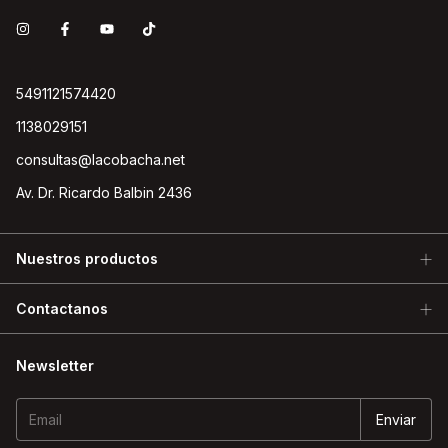
5491121574420
1138029151
consultas@lacobacha.net
Av. Dr. Ricardo Balbin 2436
Nuestros productos
Contactanos
Newsletter