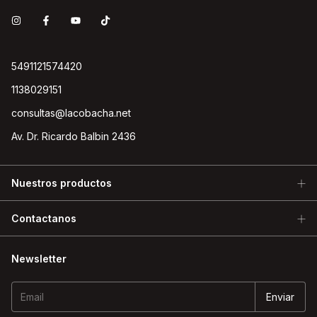
5491121574420
1138029151
consultas@lacobacha.net
Av. Dr. Ricardo Balbin 2436
Nuestros productos
Contactanos
Newsletter