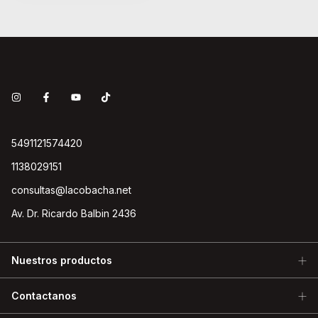
5491121574420
1138029151
consultas@lacobacha.net
Av. Dr. Ricardo Balbin 2436
Nuestros productos
Contactanos