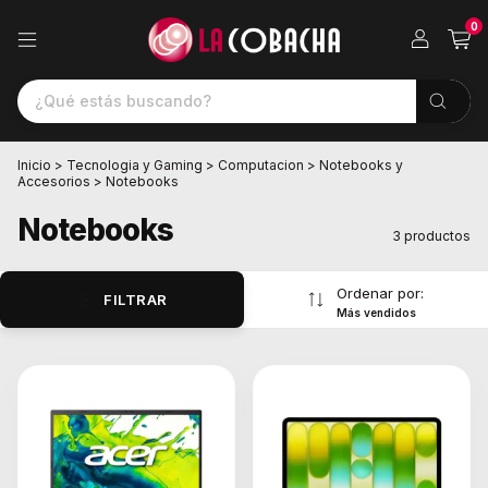
0
Inicio
>
Tecnologia y Gaming
>
Computacion
>
Notebooks y
Accesorios
>
Notebooks
Notebooks
3 productos
Ordenar por:
FILTRAR
Más vendidos