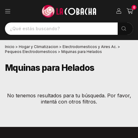
0
Inicio
>
Hogar y Climatizacion
>
Electrodomesticos y Aires Ac.
>
Pequeos Electrodomesticos
>
Mquinas para Helados
Mquinas para Helados
No tenemos resultados para tu búsqueda. Por favor,
intentá con otros filtros.