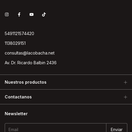
5491121574420
1138029151
consultas@lacobacha.net
Av. Dr. Ricardo Balbin 2436
Nuestros productos
Contactanos
Newsletter