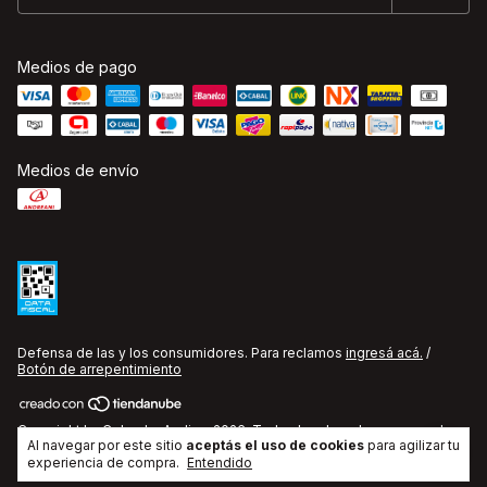
Medios de pago
Medios de envío
Defensa de las y los consumidores. Para reclamos
ingresá acá.
/
Botón de arrepentimiento
Copyright La Cobacha Audio - 2026. Todos los derechos reservados.
Al navegar por este sitio
aceptás el uso de cookies
para agilizar tu
experiencia de compra.
Entendido