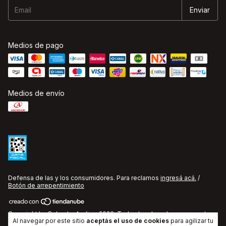
Medios de pago
Medios de envío
Defensa de las y los consumidores. Para reclamos
ingresá acá.
/
Botón de arrepentimiento
Copyright La Cobacha Audio - 2026. Todos los derechos reservados.
Al navegar por este sitio
aceptás el uso de cookies
para agilizar tu