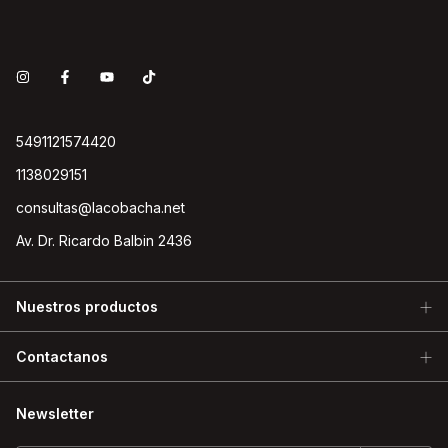
5491121574420
1138029151
consultas@lacobacha.net
Av. Dr. Ricardo Balbin 2436
Nuestros productos
Contactanos
Newsletter