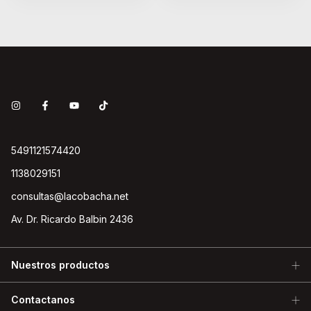
5491121574420
1138029151
consultas@lacobacha.net
Av. Dr. Ricardo Balbin 2436
Nuestros productos
Contactanos