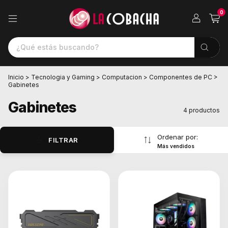
0
Inicio
>
Tecnologia y Gaming
>
Computacion
>
Componentes de PC
>
Gabinetes
Gabinetes
4 productos
Ordenar por:
FILTRAR
Más vendidos