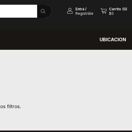
Entrá
/
Carrito
(
0
)
Registráte
$0
UBICACION
s filtros.