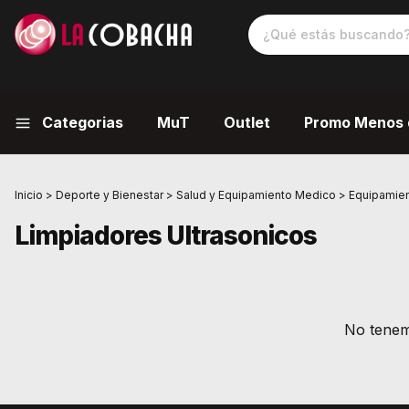
Categorias
MuT
Outlet
Promo Menos 
Inicio
>
Deporte y Bienestar
>
Salud y Equipamiento Medico
>
Equipamie
Limpiadores Ultrasonicos
No tenemo