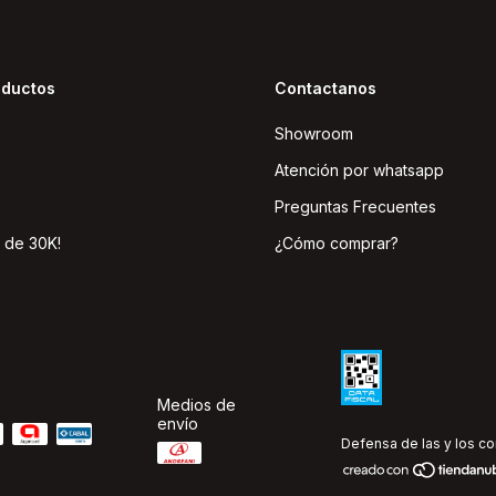
oductos
Contactanos
Showroom
Atención por whatsapp
Preguntas Frecuentes
 de 30K!
¿Cómo comprar?
Medios de
envío
Defensa de las y los c