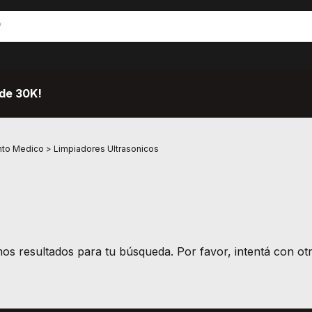
de 30K!
nto Medico
>
Limpiadores Ultrasonicos
s resultados para tu búsqueda. Por favor, intentá con otro