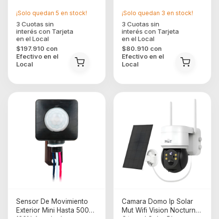
¡Solo quedan
5
en stock!
¡Solo quedan
3
en stock!
$197.910
con
$80.910
con
Efectivo en el
Efectivo en el
Local
Local
Sensor De Movimiento
Camara Domo Ip Solar
Exterior Mini Hasta 500w
Mut Wifi Vision Nocturna