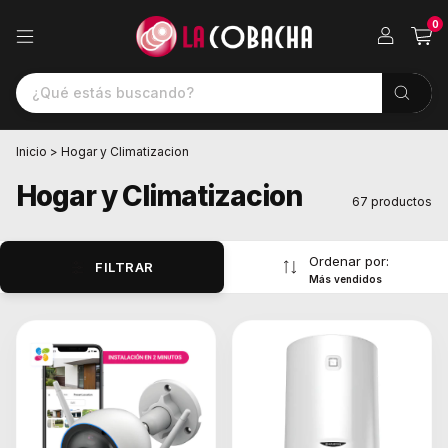
0
Inicio
>
Hogar y Climatizacion
Hogar y Climatizacion
67 productos
Ordenar por:
FILTRAR
Más vendidos