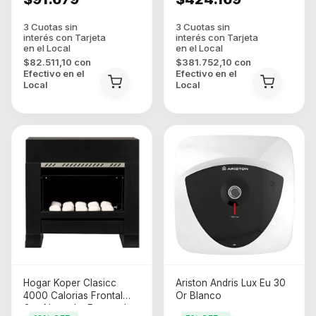
$82.511,10
con
$381.752,10
con
Efectivo en el
Efectivo en el
Local
Local
Hogar Koper Clasicc
Ariston Andris Lux Eu 30
4000 Calorias Frontal
Or Blanco
Gas Natural y Envasado