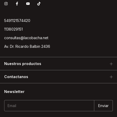
5491121574420
1138029151
consultas@lacobacha.net
Av. Dr. Ricardo Balbin 2436
Nuestros productos
Contactanos
Newsletter