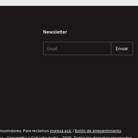
Newsletter
onsumidores. Para reclamos
ingresá acá.
/
Botón de arrepentimiento
Copyright La Cobacha Audio - 2026. Todos los derechos reservados.