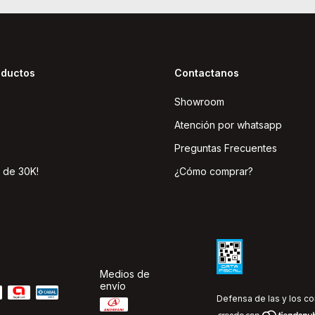
oductos
Contactanos
Showroom
Atención por whatsapp
Preguntas Frecuentes
 de 30K!
¿Cómo comprar?
Medios de
envío
Defensa de las y los c