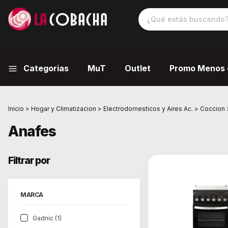
Categorias
MuT
Outlet
Promo Menos 
Inicio
>
Hogar y Climatizacion
>
Electrodomesticos y Aires Ac.
>
Coccion
Anafes
Filtrar por
MARCA
Gadnic (1)