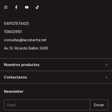
5491121574420
1138029151
consultas@lacobacha.net
Av. Dr. Ricardo Balbin 2436
Nuestros productos
Contactanos
Newsletter