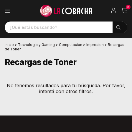
0
Inicio
>
Tecnologia y Gaming
>
Computacion
>
Impresion
>
Recargas
de Toner
Recargas de Toner
No tenemos resultados para tu búsqueda. Por favor,
intentá con otros filtros.