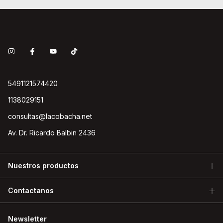
5491121574420
1138029151
consultas@lacobacha.net
Av. Dr. Ricardo Balbin 2436
Nuestros productos
Contactanos
Newsletter