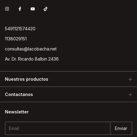
5491121574420
1138029151
consultas@lacobacha.net
Av. Dr. Ricardo Balbin 2436
Nuestros productos
Contactanos
Newsletter