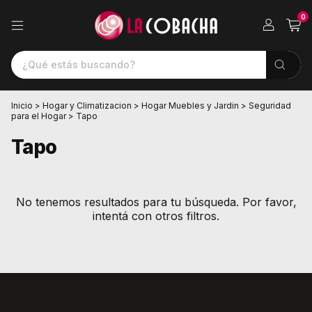
0
Inicio
>
Hogar y Climatizacion
>
Hogar Muebles y Jardin
>
Seguridad
para el Hogar
>
Tapo
Tapo
No tenemos resultados para tu búsqueda. Por favor,
intentá con otros filtros.