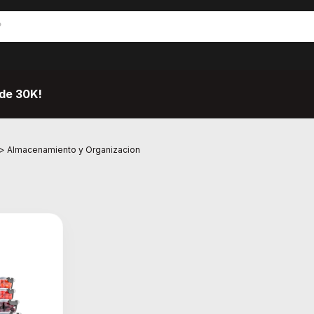
de 30K!
>
Almacenamiento y Organizacion