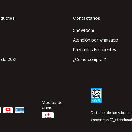
oductos
Contactanos
Showroom
Atención por whatsapp
Preguntas Frecuentes
 de 30K!
¿Cómo comprar?
Medios de
envío
Defensa de las y los c