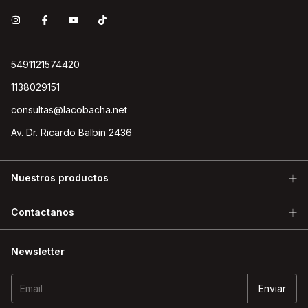
5491121574420
1138029151
consultas@lacobacha.net
Av. Dr. Ricardo Balbin 2436
Nuestros productos
Contactanos
Newsletter