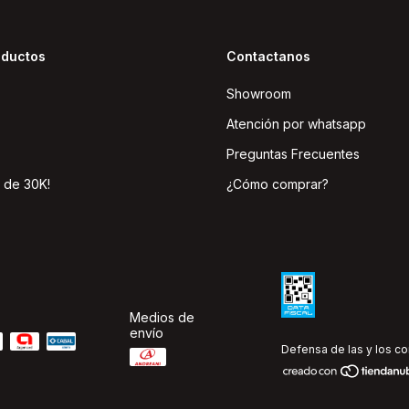
oductos
Contactanos
Showroom
Atención por whatsapp
Preguntas Frecuentes
 de 30K!
¿Cómo comprar?
Medios de
envío
Defensa de las y los c