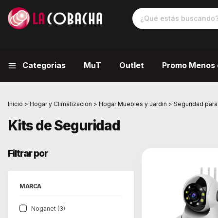
Categorias
MuT
Outlet
Promo Menos 
Inicio
>
Hogar y Climatizacion
>
Hogar Muebles y Jardin
>
Seguridad para
Kits de Seguridad
Filtrar por
MARCA
Noganet (3)