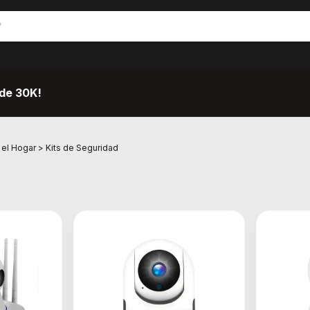
de 30K!
 el Hogar
>
Kits de Seguridad