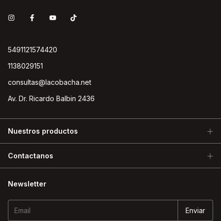
5491121574420
1138029151
consultas@lacobacha.net
Av. Dr. Ricardo Balbin 2436
Nuestros productos
Contactanos
Newsletter