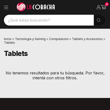
0
Inicio
>
Tecnologia y Gaming
>
Computacion
>
Tablets y Accesorios
>
Tablets
Tablets
No tenemos resultados para tu búsqueda. Por favor,
intentá con otros filtros.