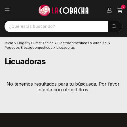
0
Inicio
>
Hogar y Climatizacion
>
Electrodomesticos y Aires Ac.
>
Pequeos Electrodomesticos
>
Licuadoras
Licuadoras
No tenemos resultados para tu búsqueda. Por favor,
intentá con otros filtros.