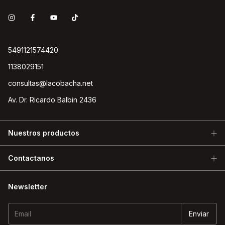
5491121574420
1138029151
consultas@lacobacha.net
Av. Dr. Ricardo Balbin 2436
Nuestros productos
Contactanos
Newsletter