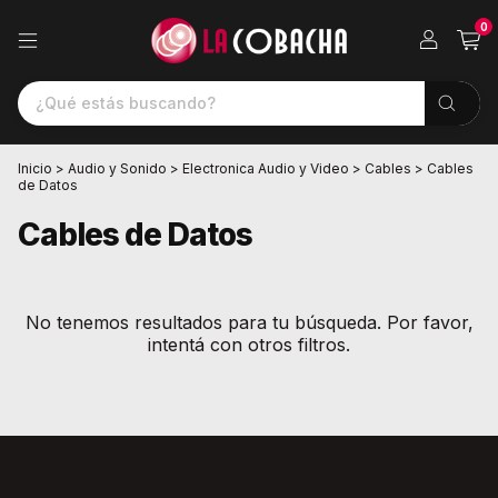
0
Inicio
>
Audio y Sonido
>
Electronica Audio y Video
>
Cables
>
Cables
de Datos
Cables de Datos
No tenemos resultados para tu búsqueda. Por favor,
intentá con otros filtros.