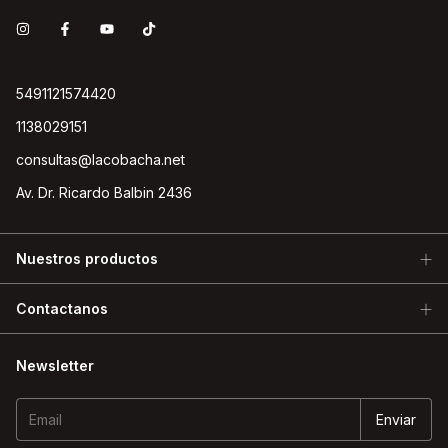
5491121574420
1138029151
consultas@lacobacha.net
Av. Dr. Ricardo Balbin 2436
Nuestros productos
Contactanos
Newsletter