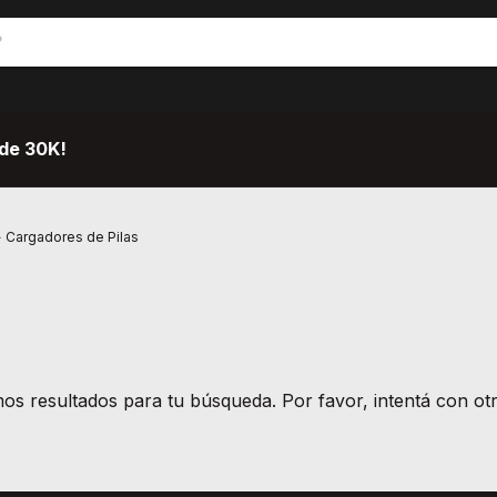
de 30K!
>
Cargadores de Pilas
s resultados para tu búsqueda. Por favor, intentá con otro