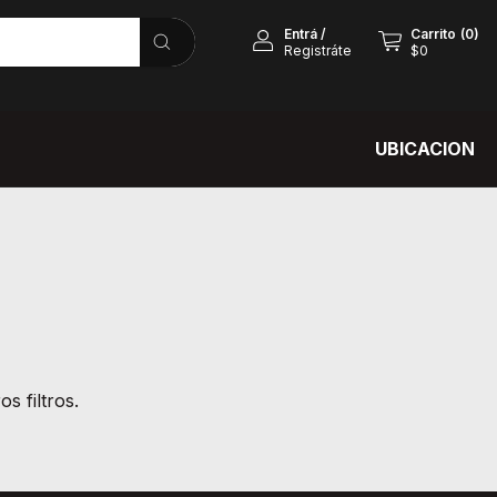
Entrá
/
Carrito
(
0
)
Registráte
$0
UBICACION
s filtros.