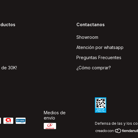
oductos
Contactanos
Showroom
Atención por whatsapp
Preguntas Frecuentes
 de 30K!
¿Cómo comprar?
Medios de
envío
Defensa de las y los c