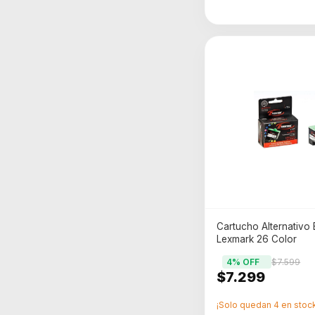
Cartucho Alternativo 
Lexmark 26 Color
4
% OFF
$7.599
$7.299
¡Solo quedan
4
en stock