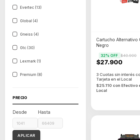
Evertec (13)
Global (4)
Gneiss (4)
Cartucho Alternativo 
Negro
Gtc (30)
32
% OFF
$40.900
$27.900
Lexmark (1)
Premium (8)
$25.110
con
Efectivo 
Local
PRECIO
Desde
Hasta
APLICAR