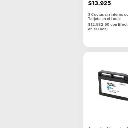
$13.925
$12.532,50
con
Efect
en el Local