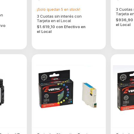
¡Solo quedan
5
en stock!
$936,90
el Local
ivo
$1.619,10
con
Efectivo en
el Local