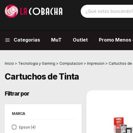
Categorias
MuT
Outlet
Promo Menos 
Inicio
>
Tecnologia y Gaming
>
Computacion
>
Impresion
>
Cartuchos de 
Cartuchos de Tinta
Filtrar por
MARCA
Epson (4)