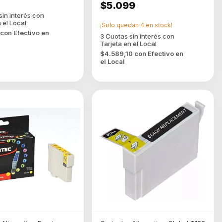
$5.099
¡Solo quedan
4
en stock!
con
Efectivo en
$4.589,10
con
Efectivo en
el Local