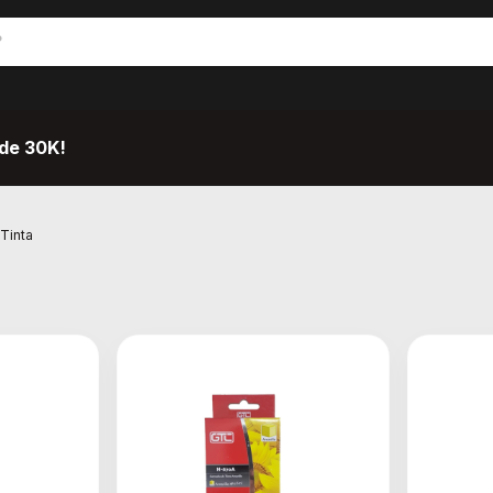
de 30K!
Tinta