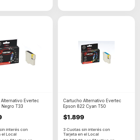
Alternativo Evertec
Cartucho Alternativo Evertec
5 Negro T33
Epson 822 Cyan T50
9
$1.899