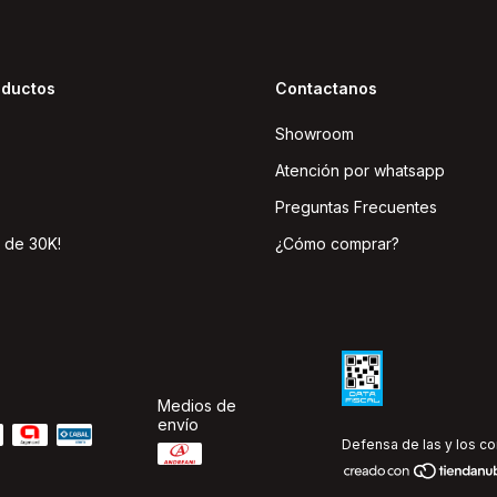
oductos
Contactanos
Showroom
Atención por whatsapp
Preguntas Frecuentes
 de 30K!
¿Cómo comprar?
Medios de
envío
Defensa de las y los c