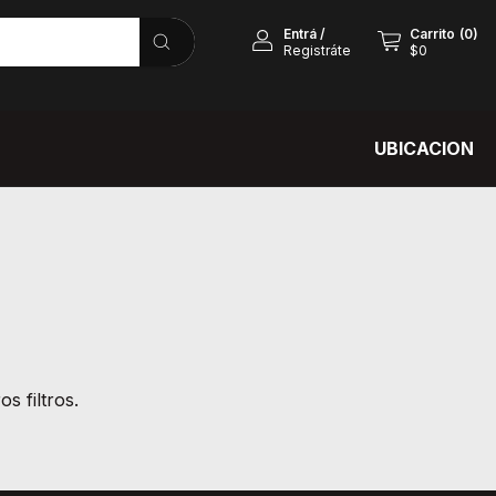
Entrá
/
Carrito
(
0
)
Registráte
$0
UBICACION
s filtros.