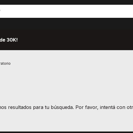
de 30K!
atorio
s resultados para tu búsqueda. Por favor, intentá con otro