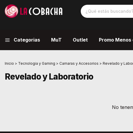
Categorias
MuT
Outlet
Promo Menos 
Inicio
>
Tecnologia y Gaming
>
Camaras y Accesorios
>
Revelado y Labor
Revelado y Laboratorio
No tenemo