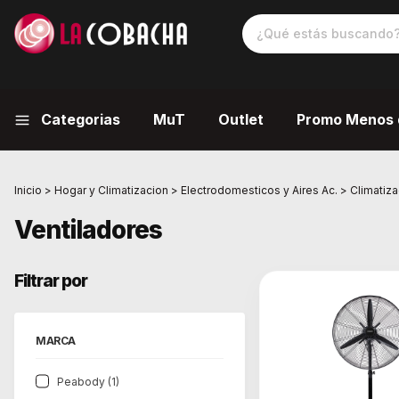
Categorias
MuT
Outlet
Promo Menos 
Inicio
>
Hogar y Climatizacion
>
Electrodomesticos y Aires Ac.
>
Climatiza
Ventiladores
Filtrar por
MARCA
Peabody (1)