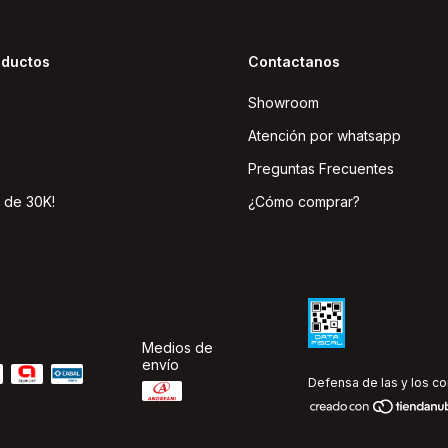
oductos
Contactanos
Showroom
Atención por whatsapp
Preguntas Frecuentes
 de 30K!
¿Cómo comprar?
Medios de
envío
Defensa de las y los c