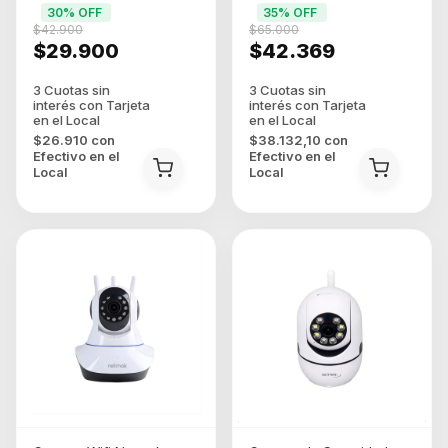
30
% OFF
35
% OFF
$42.900
$65.000
$29.900
$42.369
$26.910
con
$38.132,10
con
Efectivo en el
Efectivo en el
Local
Local