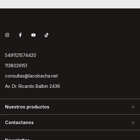
5491121574420
1138029151
consultas@lacobacha.net
Av. Dr. Ricardo Balbin 2436
Nuestros productos
Contactanos