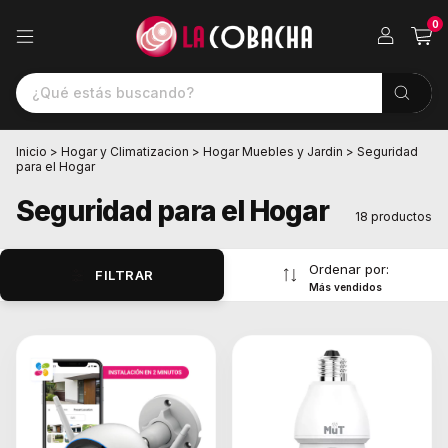
0
Inicio
>
Hogar y Climatizacion
>
Hogar Muebles y Jardin
>
Seguridad
para el Hogar
Seguridad para el Hogar
18 productos
Ordenar por:
FILTRAR
Más vendidos